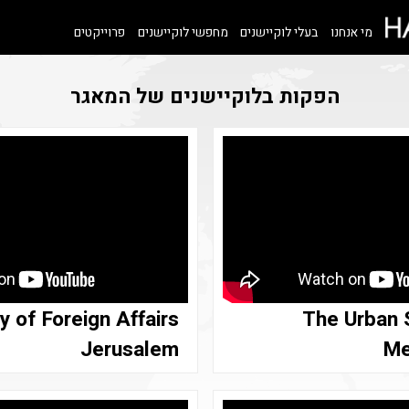
מי אנחנו
בעלי לוקיישנים
מחפשי לוקיישנים
פרוייקטים
הפקות בלוקיישנים של המאגר
ry of Foreign Affairs
The Urban
Jerusalem
Me