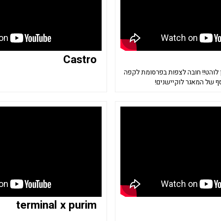
Castro
 לוהט!! חובה לצפות בפרסומת לקפה
סף של המאגר לוקיישנים!
terminal x purim