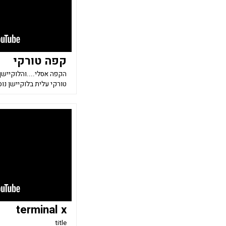
קפה טורקי
הקפה אסלי....והלוקיישן
טורקי עלית בלוקיישן נו
terminal x
title