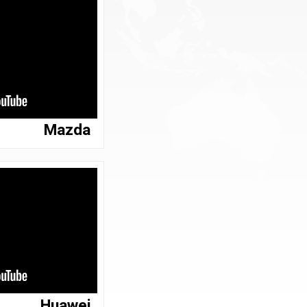
Mazda
Huawei